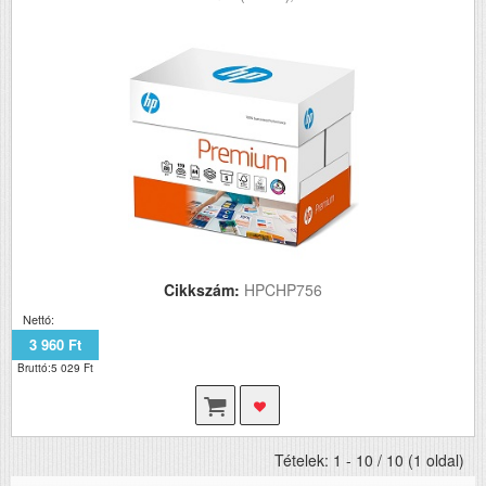
Cikkszám:
HPCHP756
Nettó:
3 960 Ft
Bruttó:5 029 Ft
Tételek: 1 - 10 / 10 (1 oldal)