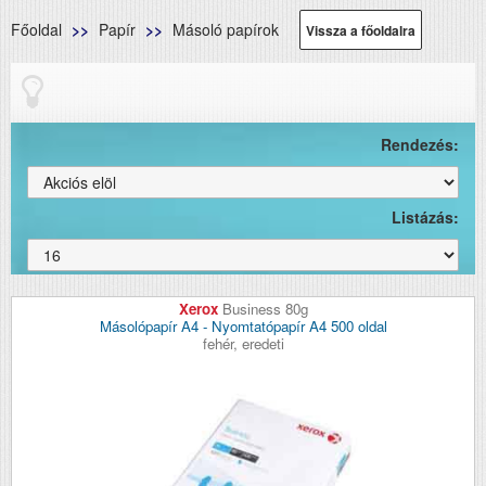
Főoldal
Papír
Másoló papírok
Vissza a főoldalra
Rendezés:
Listázás:
Xerox
Business 80g
Másolópapír A4 - Nyomtatópapír A4 500 oldal
fehér, eredeti