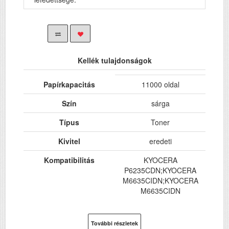
Kellék tulajdonságok
Papírkapacitás
11000 oldal
Szín
sárga
Típus
Toner
Kivitel
eredeti
Kompatibilitás
KYOCERA
P6235CDN;KYOCERA
M6635CIDN;KYOCERA
M6635CIDN
További részletek