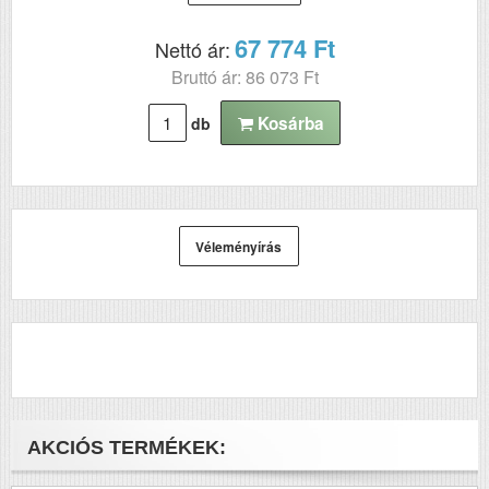
67 774 Ft
Nettó ár:
Bruttó ár: 86 073 Ft
Kosárba
db
Véleményírás
AKCIÓS TERMÉKEK: