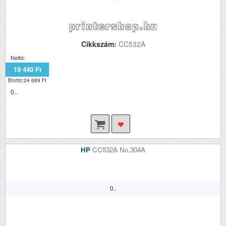
Cikkszám:
CC532A
Nettó:
19 440 Ft
Bruttó:24 689 Ft
0..
HP
CC532A No.304A
0..