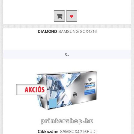
DIAMOND
SAMSUNG SCX4216
0..
Cikkszám:
SAMSCX4216FUDI