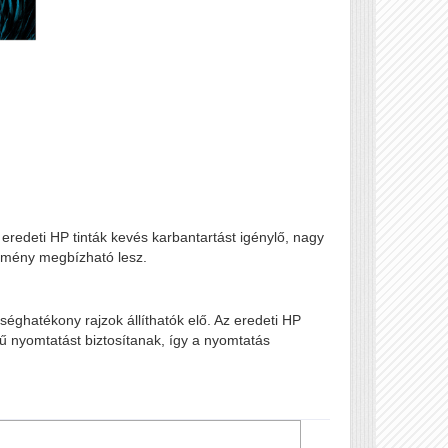
eredeti HP tinták kevés karbantartást igénylő, nagy
dmény megbízható lesz.
séghatékony rajzok állíthatók elő. Az eredeti HP
ű nyomtatást biztosítanak, így a nyomtatás