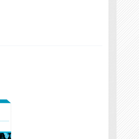
Véleményírás