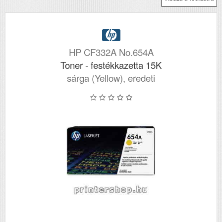
HP CF332A No.654A
Toner - festékkazetta 15K
sárga (Yellow), eredeti