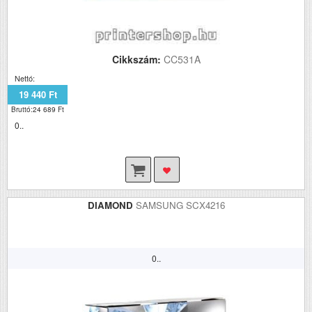
Cikkszám:
CC531A
Nettó:
19 440 Ft
Bruttó:24 689 Ft
0..
DIAMOND
SAMSUNG SCX4216
0..