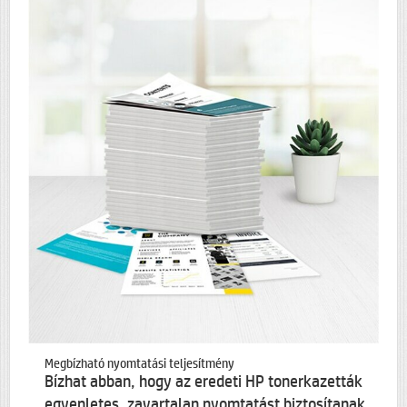
Megbízható nyomtatási teljesítmény
Bízhat abban, hogy az eredeti HP tonerkazetták
egyenletes, zavartalan nyomtatást biztosítanak,