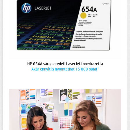
HP 654A sárga eredeti LaserJet tonerkazetta
1
Akár ennyit is nyomtathat 15 000 oldal