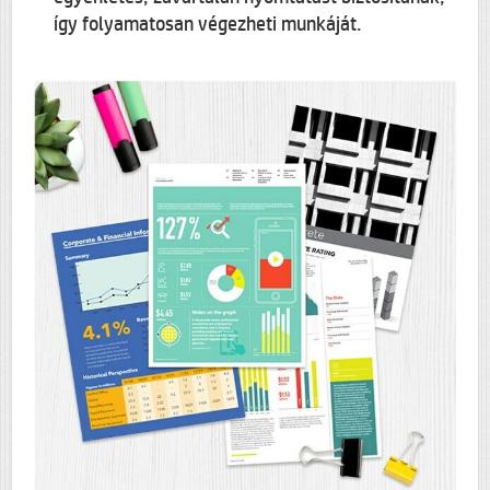
így folyamatosan végezheti munkáját.