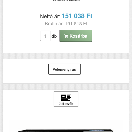
151 038 Ft
Nettó ár:
Bruttó ár: 191 818 Ft
Kosárba
db
Véleményírás