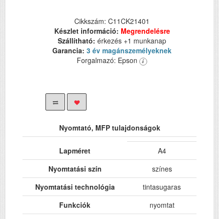
Cikkszám: C11CK21401
Készlet információ:
Megrendelésre
Szállítható:
érkezés +1 munkanap
Garancia:
3 év magánszemélyeknek
Forgalmazó: Epson
Nyomtató, MFP tulajdonságok
Lapméret
A4
Nyomtatási szín
színes
Nyomtatási technológia
tintasugaras
Funkciók
nyomtat