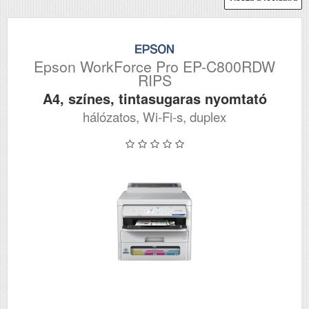
Epson WorkForce Pro EP-C800RDW
RIPS
A4, színes, tintasugaras nyomtató
hálózatos, Wi-Fi-s, duplex