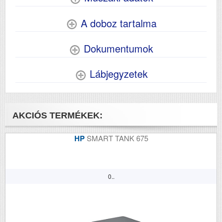
A doboz tartalma
Dokumentumok
Lábjegyzetek
AKCIÓS TERMÉKEK:
HP
SMART TANK 675
0..