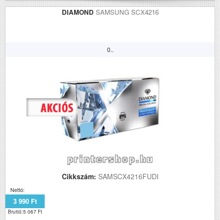
DIAMOND
SAMSUNG SCX4216
0..
Cikkszám:
SAMSCX4216FUDI
Nettó:
3 990 Ft
Bruttó:5 067 Ft