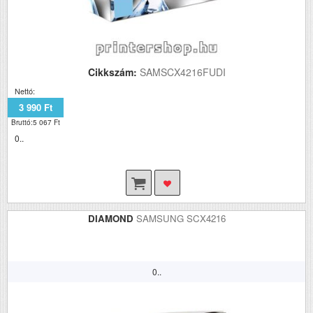
Cikkszám:
SAMSCX4216FUDI
Nettó:
3 990 Ft
Bruttó:5 067 Ft
0..
DIAMOND
SAMSUNG SCX4216
0..