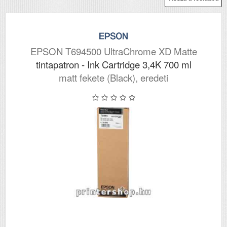
EPSON T694500 UltraChrome XD Matte
tintapatron - Ink Cartridge 3,4K 700 ml
matt fekete (Black), eredeti