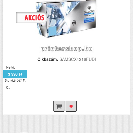
Cikkszám:
SAMSCX4216FUDI
Nettó:
3 990 Ft
Bruttó:5 067 Ft
0..