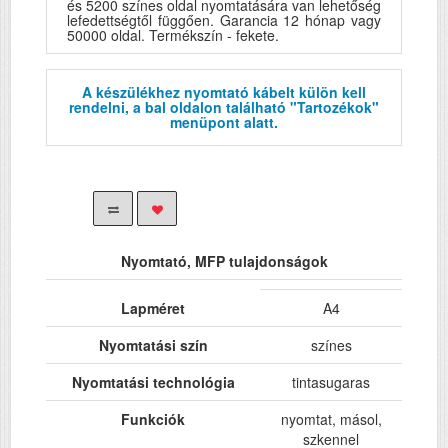
és 5200 színes oldal nyomtatására van lehetőség
lefedettségtől függően. Garancia 12 hónap vagy
50000 oldal. Termékszín - fekete.
A készülékhez nyomtató kábelt külön kell
rendelni, a bal oldalon található "Tartozékok"
menüpont alatt.
Nyomtató, MFP tulajdonságok
Lapméret
A4
Nyomtatási szín
színes
Nyomtatási technológia
tintasugaras
Funkciók
nyomtat, másol,
szkennel