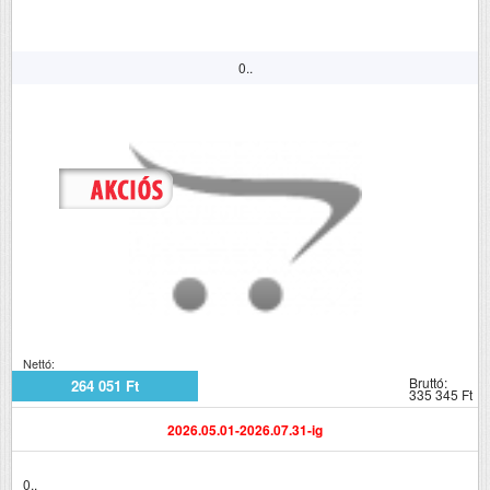
0..
Nettó:
Bruttó:
264 051 Ft
335 345 Ft
2026.05.01-2026.07.31-ig
0..