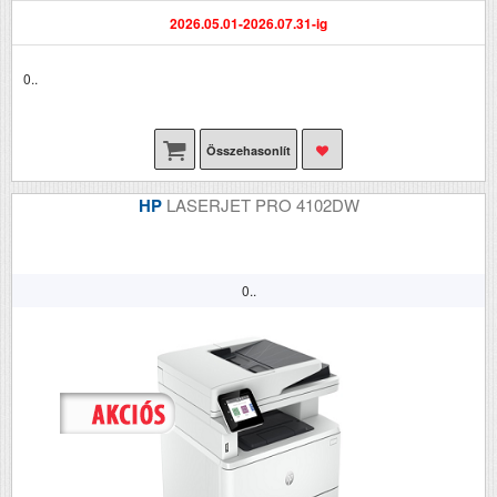
2026.05.01-2026.07.31-ig
0..
Összehasonlít
HP
LASERJET PRO 4102DW
0..