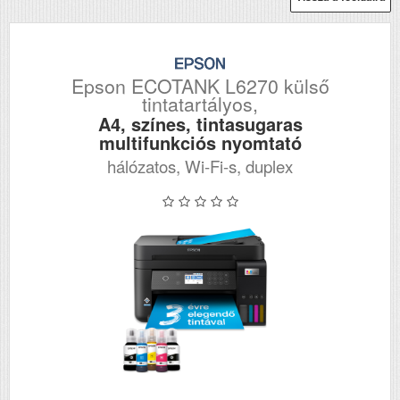
Epson ECOTANK L6270 külső
tintatartályos,
A4, színes, tintasugaras
multifunkciós nyomtató
hálózatos, Wi-Fi-s, duplex