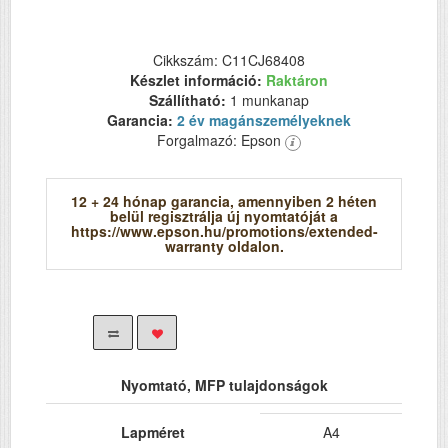
Cikkszám: C11CJ68408
Készlet információ:
Raktáron
Szállítható:
1 munkanap
Garancia:
2 év magánszemélyeknek
Forgalmazó: Epson
12 + 24 hónap garancia, amennyiben 2 héten
belül regisztrálja új nyomtatóját a
https://www.epson.hu/promotions/extended-
warranty oldalon.
Nyomtató, MFP tulajdonságok
Lapméret
A4