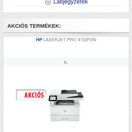
Lábjegyzetek
AKCIÓS TERMÉKEK:
HP
LASERJET PRO 4102FDN
0..