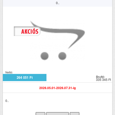
0..
Nettó:
Bruttó:
264 051 Ft
335 345 Ft
2026.05.01-2026.07.31-ig
0..