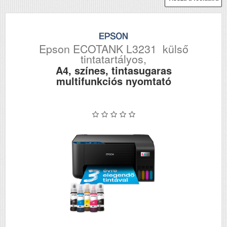
Epson ECOTANK L3231 külső
tintatartályos,
A4, színes, tintasugaras
multifunkciós nyomtató