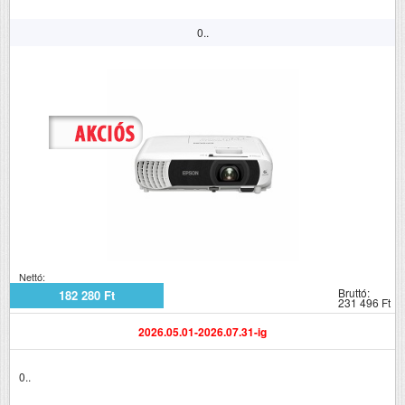
0..
Nettó:
Bruttó:
182 280 Ft
231 496 Ft
2026.05.01-2026.07.31-ig
0..