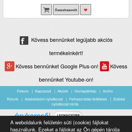
Összehasonlít
Kövess bennünket legújabb akciós
termékeinkért!
Kövess bennünket Google Plus-on!
Kövess
bennünket Youtube-on!
Fiókom
Kapcsolat
Akciók
Honlaptérkép
Archiv
Rólunk
Adatvédelmi nyilatkozat
Felhasználási feltételek
Elállási
nyilatkozat minta
A weboldalunk felületén süti (cookie) fájlokat
Árukereső.hu
használunk. Ezeket a fájlokat az Ön gépén tárolja