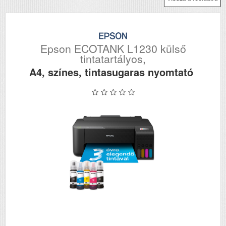
Epson ECOTANK L1230 külső
tintatartályos,
A4, színes, tintasugaras nyomtató