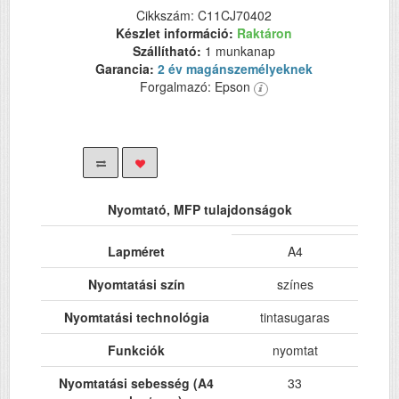
Cikkszám: C11CJ70402
Készlet információ:
Raktáron
Szállítható:
1 munkanap
Garancia:
2 év magánszemélyeknek
Forgalmazó: Epson
Nyomtató, MFP tulajdonságok
Lapméret
A4
Nyomtatási szín
színes
Nyomtatási technológia
tintasugaras
Funkciók
nyomtat
Nyomtatási sebesség (A4
33