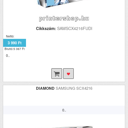
Cikkszám:
SAMSCX4216FUDI
Nettó:
3 990 Ft
Bruttó:5 067 Ft
0..
DIAMOND
SAMSUNG SCX4216
0..