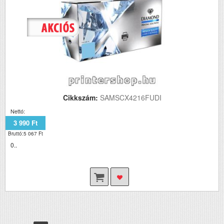
Cikkszám:
SAMSCX4216FUDI
Nettó:
3 990 Ft
Bruttó:5 067 Ft
0..