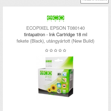
ECOPIXEL EPSON T080140
tintapatron - Ink Cartridge 18 ml
fekete (Black), utángyártott (New Build)