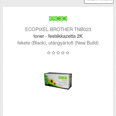
ECOPIXEL BROTHER TNB023
toner - festékkazetta 2K
fekete (Black), utángyártott (New Build)