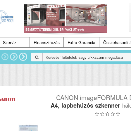
BEMUTATÓTEREM: XIII. BP. VÁCI ÚT 64/A
Szerviz
Finanszírozás
Extra Garancia
Összehasonlít
CANON imageFORMULA 
A4, lapbehúzós szkenner
hál