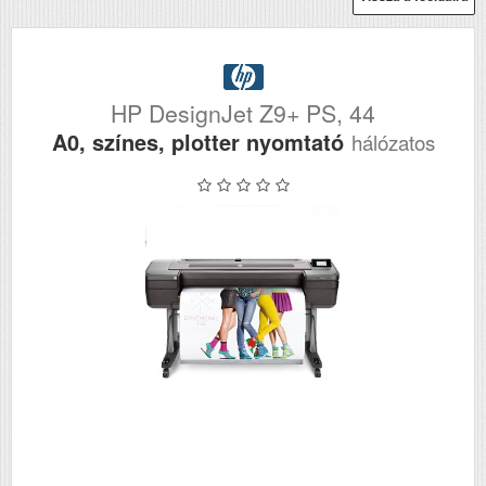
HP DesignJet Z9+ PS, 44
A0, színes, plotter nyomtató
hálózatos