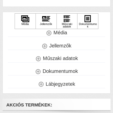
Média
Jellemzők
Műszaki adatok
Dokumentumok
Lábjegyzetek
AKCIÓS TERMÉKEK: