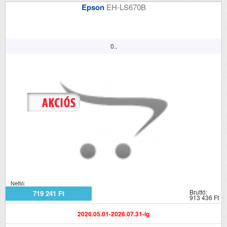
Epson
EH-LS670B
0..
Nettó:
Bruttó:
719 241 Ft
913 436 Ft
2026.05.01-2026.07.31-ig