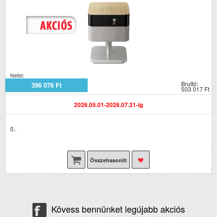
Nettó:
Bruttó:
396 076 Ft
503 017 Ft
2026.05.01-2026.07.31-ig
0..
Összehasonlít
Kövess bennünket legújabb akciós