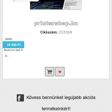
Cikkszám:
CC532A
Nettó:
19 440 Ft
Bruttó:24 689 Ft
0..
Kövess bennünket legújabb akciós
termékeinkért!