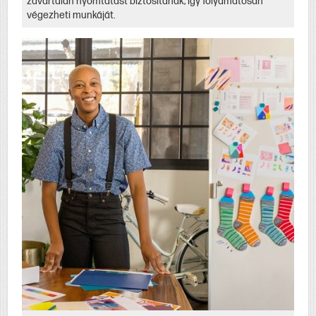
zavartalan nyomtatást biztosítanak, így folyamatosan
végezheti munkáját.