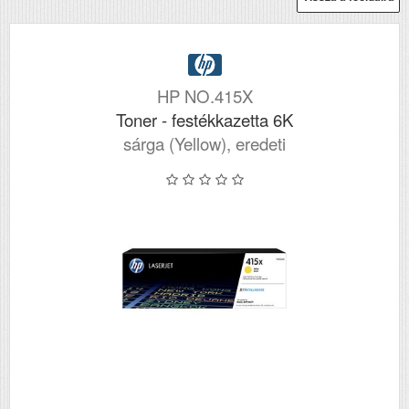
HP NO.415X
Toner - festékkazetta 6K
sárga (Yellow), eredeti