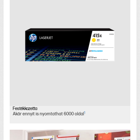
Festékkazetta
1
Akár ennyit is nyomtathat 6000 oldal