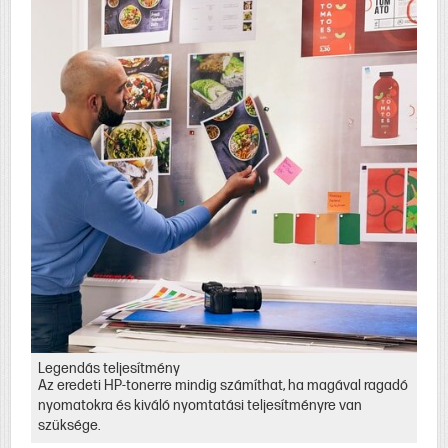
Legendás teljesítmény
Az eredeti HP-tonerre mindig számíthat, ha magával ragadó
nyomatokra és kiváló nyomtatási teljesítményre van
szüksége.