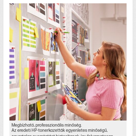
Megbízható, professzionális minőség.
Az eredeti HP-tonerkazetták egyenletes minőségű,