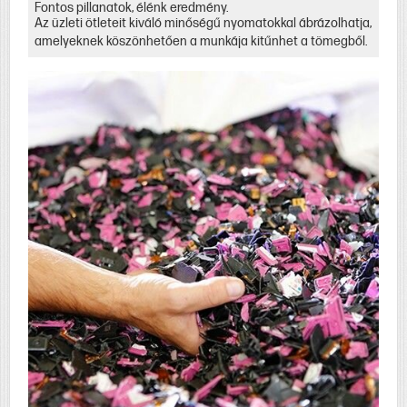
Fontos pillanatok, élénk eredmény.
Az üzleti ötleteit kiváló minőségű nyomatokkal ábrázolhatja,
amelyeknek köszönhetően a munkája kitűnhet a tömegből.