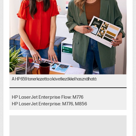
A HP 659 tonerkazetta a következőkkel használható:
HP LaserJet Enterprise Flow: M776
HP LaserJet Enterprise: M776, M856