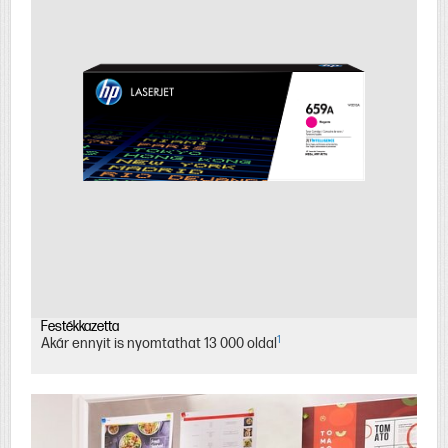
Festékkazetta
1
Akár ennyit is nyomtathat 13 000 oldal