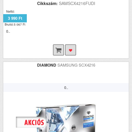
Cikkszám:
SAMSCX4216FUDI
Nettó:
3 990 Ft
Bruttó:5 067 Ft
0..
DIAMOND
SAMSUNG SCX4216
0..