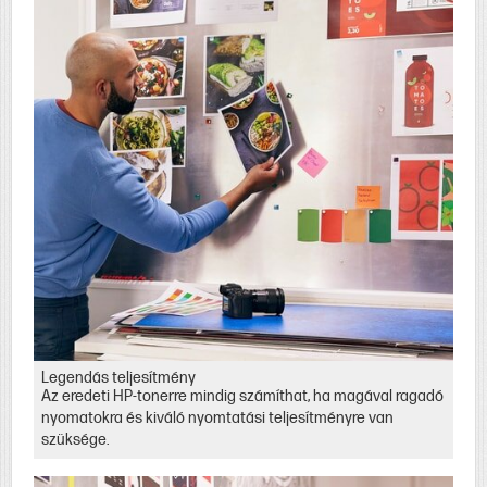
Legendás teljesítmény
Az eredeti HP-tonerre mindig számíthat, ha magával ragadó
nyomatokra és kiváló nyomtatási teljesítményre van
szüksége.