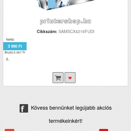
Cikkszám:
SAMSCX4216FUDI
Nettó:
3 990 Ft
Bruttó:5 067 Ft
0..
Kövess bennünket legújabb akciós
termékeinkért!