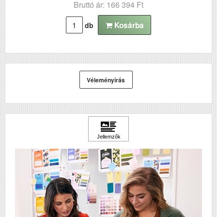
Bruttó ár: 166 394 Ft
Kosárba
db
Véleményírás