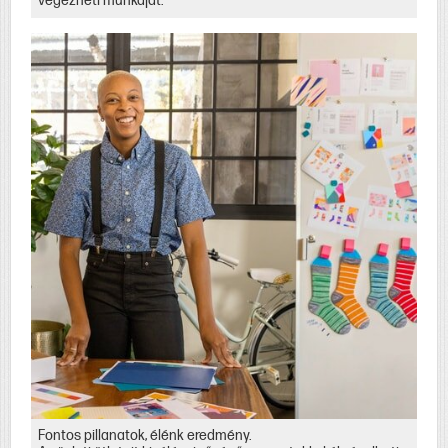
végezheti munkáját.
Fontos pillanatok, élénk eredmény.