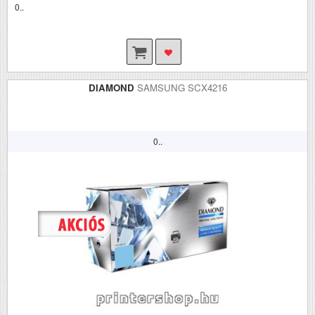
0..
DIAMOND
SAMSUNG SCX4216
0..