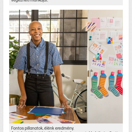
végezheti munkáját.
Fontos pillanatok, élénk eredmény.