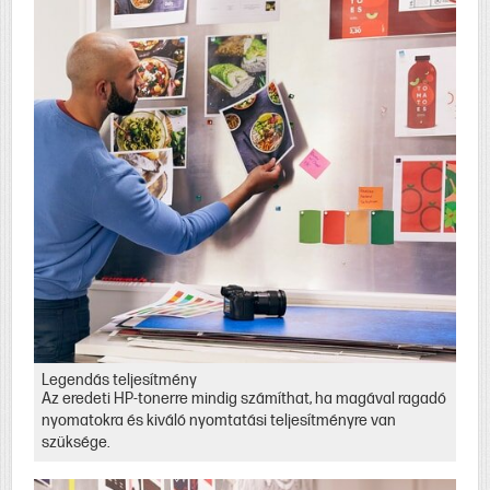
Legendás teljesítmény
Az eredeti HP-tonerre mindig számíthat, ha magával ragadó
nyomatokra és kiváló nyomtatási teljesítményre van
szüksége.