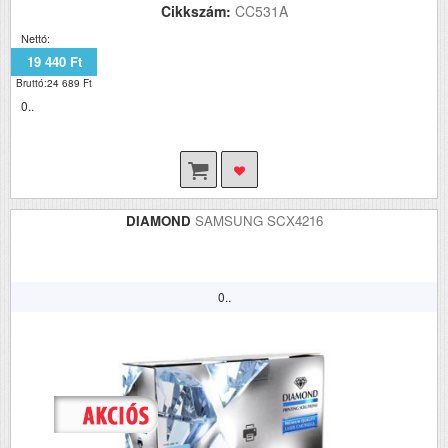
Cikkszám:
CC531A
Nettó:
19 440 Ft
Bruttó:24 689 Ft
0..
DIAMOND
SAMSUNG SCX4216
0..