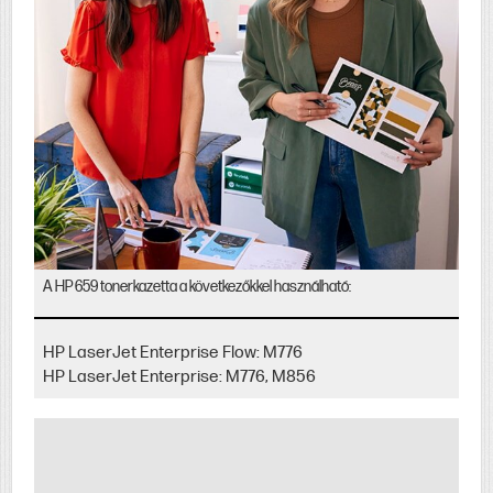
A HP 659 tonerkazetta a következőkkel használható:
HP LaserJet Enterprise Flow: M776
HP LaserJet Enterprise: M776, M856