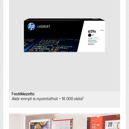
Festékkazetta
1
Akár ennyit is nyomtathat ~ 16 000 oldal