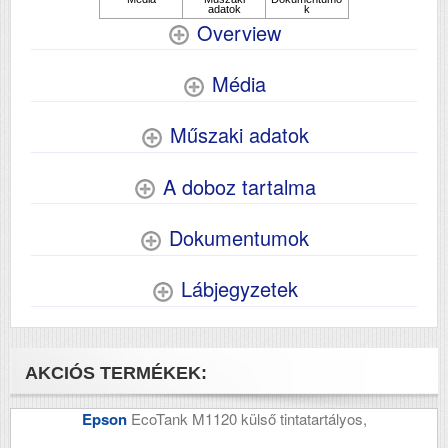
Overview
Média
Műszaki adatok
A doboz tartalma
Dokumentumok
Lábjegyzetek
AKCIÓS TERMÉKEK:
Epson
EcoTank M1120 külső tintatartályos,