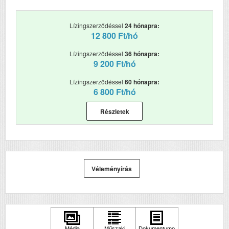
Lízingszerződéssel
24 hónapra:
12 800 Ft/hó
Lízingszerződéssel
36 hónapra:
9 200 Ft/hó
Lízingszerződéssel
60 hónapra:
6 800 Ft/hó
Részletek
Véleményírás