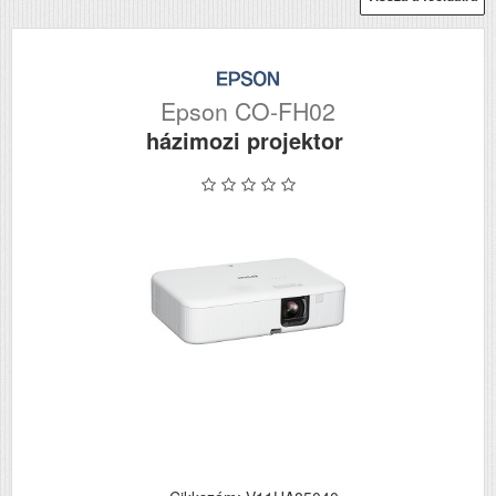
Epson CO-FH02
házimozi projektor