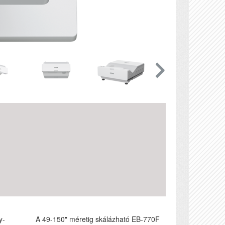
y-
A 49-150" méretig skálázható EB-770F