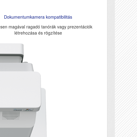
Dokumentumkamera kompatibilitás
jesen magával ragadó tanórák vagy prezentációk
létrehozása és rögzítése