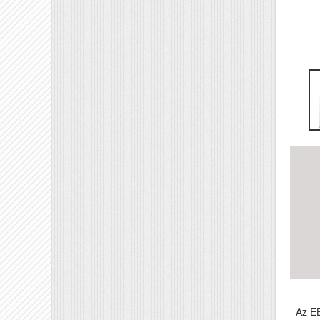
Az EB