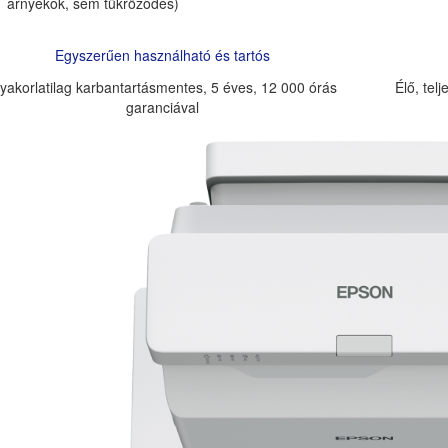
árnyékok, sem tükröződés)
Egyszerűen használható és tartós
yakorlatilag karbantartásmentes, 5 éves, 12 000 órás
Élő, tel
garanciával