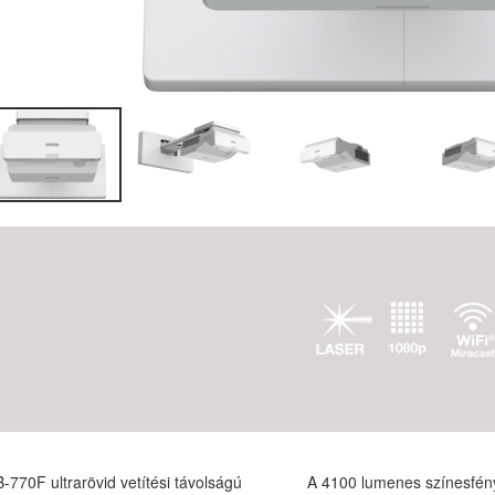
-770F ultrarövid vetítési távolságú
A 4100 lumenes színesfén