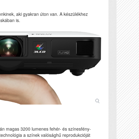
ndenkinek, aki gyakran úton van. A készülékhez
skában is.
mán magas 3200 lumenes fehér- és színesfény-
echnológia a színek valósághű reprodukcióját