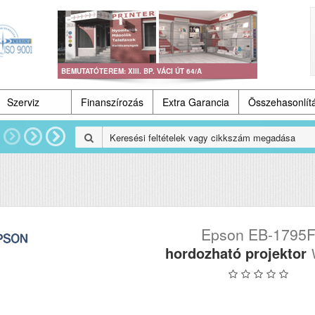
BEMUTATÓTEREM: XIII. BP. VÁCI ÚT 64/A
Szerviz
Finanszírozás
Extra Garancia
Összehasonlít
Epson EB-1795
hordozható projektor