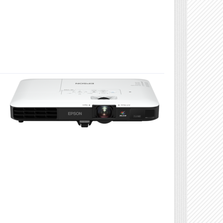
Véleményírás