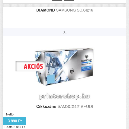
DIAMOND
SAMSUNG SCX4216
0..
Cikkszám:
SAMSCX4216FUDI
Nettó:
3 990 Ft
Bruttó:5 067 Ft