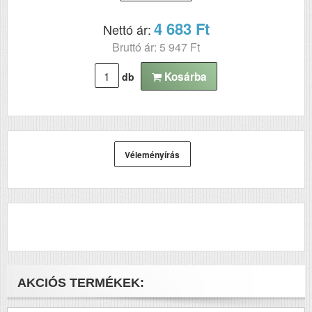
4 683 Ft
Nettó ár:
Bruttó ár: 5 947 Ft
Kosárba
db
Véleményírás
AKCIÓS TERMÉKEK: