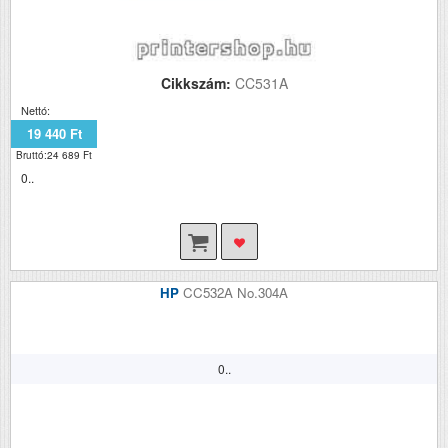
Cikkszám:
CC531A
Nettó:
19 440 Ft
Bruttó:24 689 Ft
0..
HP
CC532A No.304A
0..