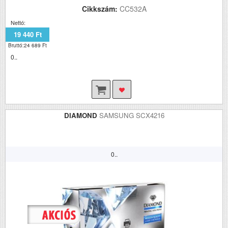
Cikkszám:
CC532A
Nettó:
19 440 Ft
Bruttó:24 689 Ft
0..
DIAMOND
SAMSUNG SCX4216
0..