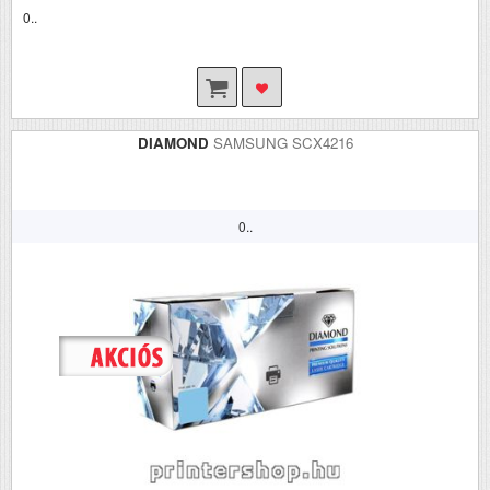
0..
DIAMOND
SAMSUNG SCX4216
0..