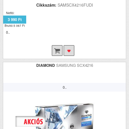
Cikkszám:
SAMSCX4216FUDI
Nettó:
3 990 Ft
Bruttó:5 067 Ft
0..
DIAMOND
SAMSUNG SCX4216
0..