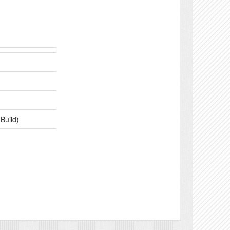
Build)