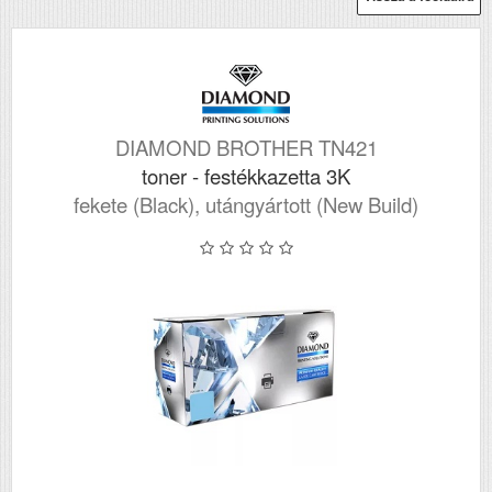
DIAMOND BROTHER TN421
toner - festékkazetta 3K
fekete (Black), utángyártott (New Build)