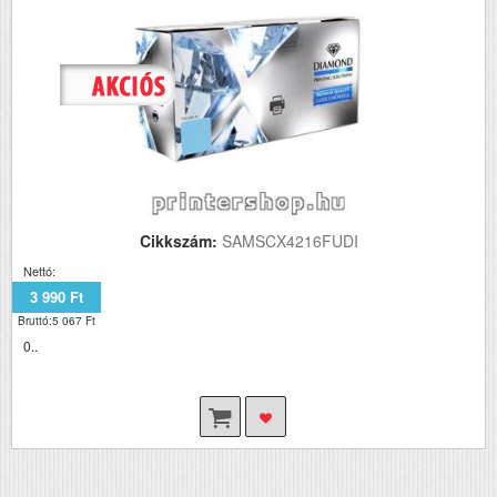
Cikkszám:
SAMSCX4216FUDI
Nettó:
3 990 Ft
Bruttó:5 067 Ft
0..