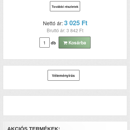
További részletek
3 025 Ft
Nettó ár:
Bruttó ár: 3 842 Ft
Kosárba
db
Véleményírás
AKCIÓS TERMÉKEK: