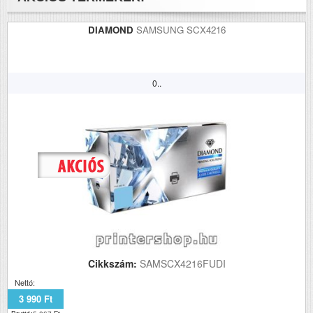
DIAMOND
SAMSUNG SCX4216
0..
Cikkszám:
SAMSCX4216FUDI
Nettó:
3 990 Ft