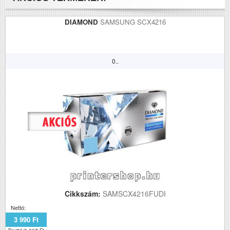
DIAMOND
SAMSUNG SCX4216
0..
Cikkszám:
SAMSCX4216FUDI
Nettó:
3 990 Ft