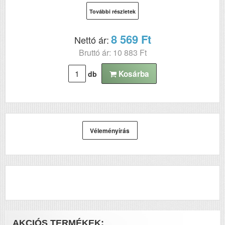
További részletek
8 569 Ft
Nettó ár:
Bruttó ár: 10 883 Ft
Kosárba
db
Véleményírás
AKCIÓS TERMÉKEK: