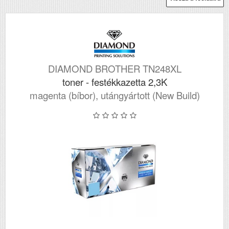
DIAMOND BROTHER TN248XL
toner - festékkazetta 2,3K
magenta (bíbor), utángyártott (New Build)