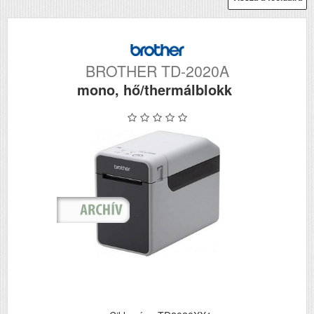
BROTHER TD-2020A
mono, hő/thermálblokk