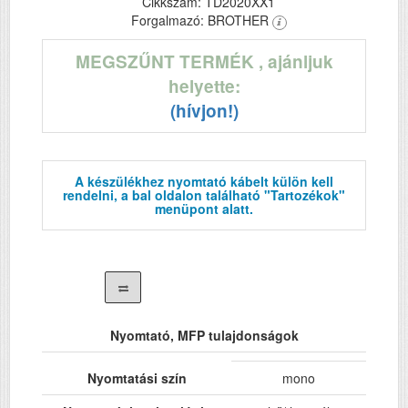
Cikkszám: TD2020XX1
Forgalmazó: BROTHER
MEGSZŰNT TERMÉK
, ajánljuk
helyette:
(hívjon!)
A készülékhez nyomtató kábelt külön kell
rendelni, a bal oldalon található "Tartozékok"
menüpont alatt.
Nyomtató, MFP tulajdonságok
Nyomtatási szín
mono