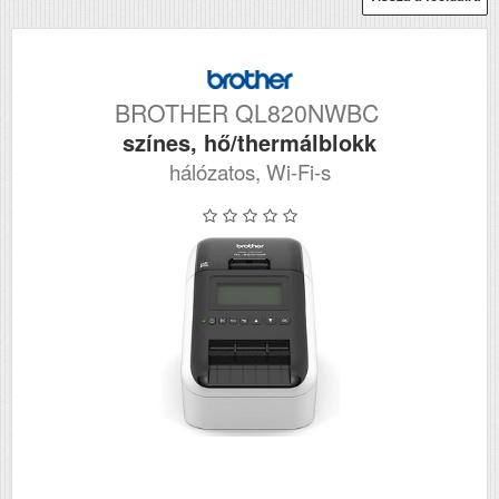
BROTHER QL820NWBC
színes, hő/thermálblokk
hálózatos, Wi-Fi-s