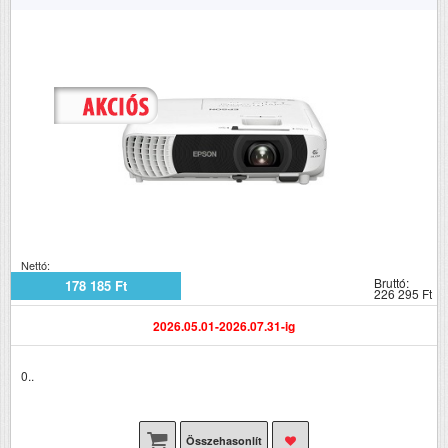
Nettó:
Bruttó:
178 185 Ft
226 295 Ft
2026.05.01-2026.07.31-ig
0..
Összehasonlít