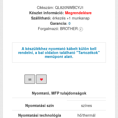
Cikkszám: QL820NWBCYJ1
Készlet információ:
Megrendelésre
Szállítható:
érkezés +1 munkanap
Garancia:
0
Forgalmazó: BROTHER
A készülékhez nyomtató kábelt külön kell
rendelni, a bal oldalon található "Tartozékok"
menüpont alatt.
Nyomtató, MFP tulajdonságok
Nyomtatási szín
színes
Nyomtatási technológia
hő/thermál