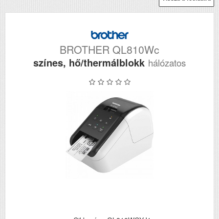
BROTHER QL810Wc
színes, hő/thermálblokk
hálózatos