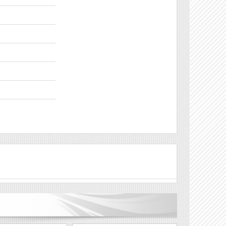
Véleményírás