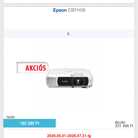
Epson
EBFH08
0..
Nettó:
Bruttó:
182 280 Ft
231 496 Ft
2026.05.01-2026.07.31-ig