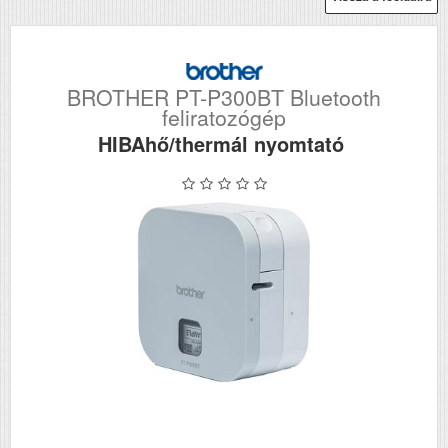
BROTHER PT-P300BT Bluetooth
feliratozógép
HIBAhő/thermál nyomtató