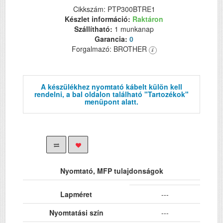
Cikkszám: PTP300BTRE1
Készlet információ:
Raktáron
Szállítható:
1 munkanap
Garancia:
0
Forgalmazó: BROTHER
A készülékhez nyomtató kábelt külön kell
rendelni, a bal oldalon található "Tartozékok"
menüpont alatt.
Nyomtató, MFP tulajdonságok
Lapméret
---
Nyomtatási szín
---