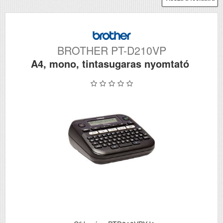
BROTHER PT-D210VP
A4, mono, tintasugaras nyomtató