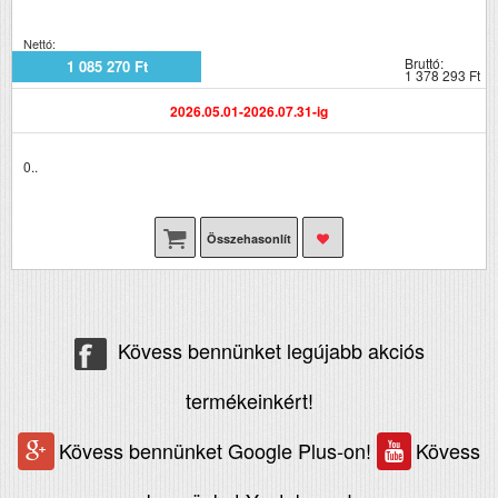
Nettó:
Bruttó:
1 085 270 Ft
1 378 293 Ft
2026.05.01-2026.07.31-ig
0..
Összehasonlít
Kövess bennünket legújabb akciós
termékeinkért!
Kövess bennünket Google Plus-on!
Kövess