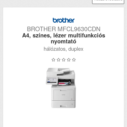
BROTHER MFCL9630CDN
A4, színes, lézer multifunkciós
nyomtató
hálózatos, duplex