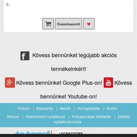
0..
Összehasonlít
Kövess bennünket legújabb akciós
termékeinkért!
Kövess bennünket Google Plus-on!
Kövess
bennünket Youtube-on!
Fiókom
Kapcsolat
Akciók
Honlaptérkép
Archiv
Rólunk
Adatvédelmi nyilatkozat
Felhasználási feltételek
Elállási
nyilatkozat minta