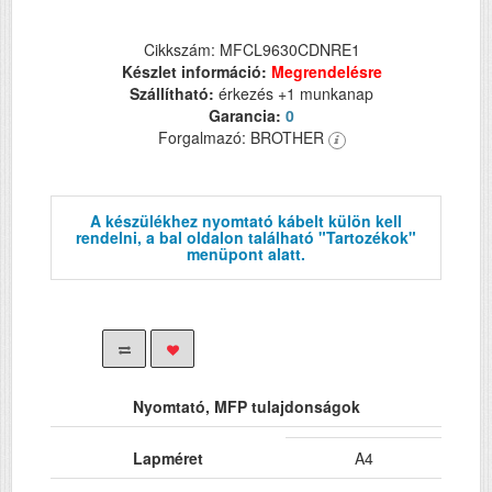
Cikkszám: MFCL9630CDNRE1
Készlet információ:
Megrendelésre
Szállítható:
érkezés +1 munkanap
Garancia:
0
Forgalmazó: BROTHER
A készülékhez nyomtató kábelt külön kell
rendelni, a bal oldalon található "Tartozékok"
menüpont alatt.
Nyomtató, MFP tulajdonságok
Lapméret
A4