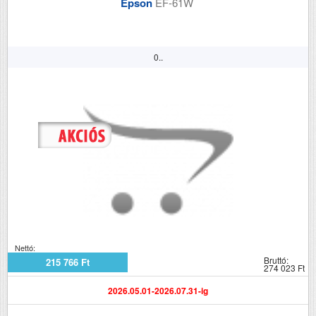
Epson
EF-61W
0..
Nettó:
Bruttó:
215 766 Ft
274 023 Ft
2026.05.01-2026.07.31-ig