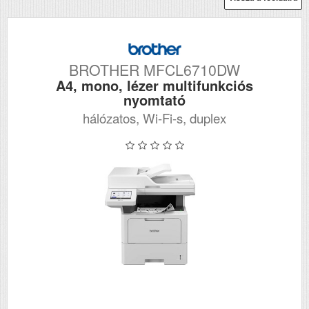
BROTHER MFCL6710DW
A4, mono, lézer multifunkciós
nyomtató
hálózatos, Wi-Fi-s, duplex