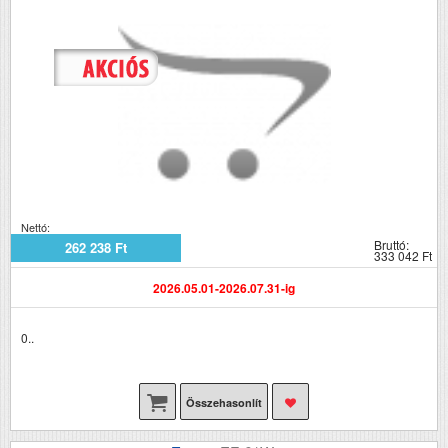
Nettó:
Bruttó:
262 238 Ft
333 042 Ft
2026.05.01-2026.07.31-ig
0..
Összehasonlít