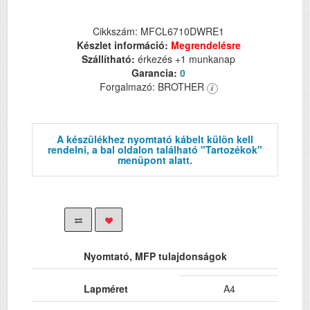
Cikkszám: MFCL6710DWRE1
Készlet információ:
Megrendelésre
Szállítható:
érkezés +1 munkanap
Garancia:
0
Forgalmazó: BROTHER
A készülékhez nyomtató kábelt külön kell
rendelni, a bal oldalon található "Tartozékok"
menüpont alatt.
Nyomtató, MFP tulajdonságok
Lapméret
A4