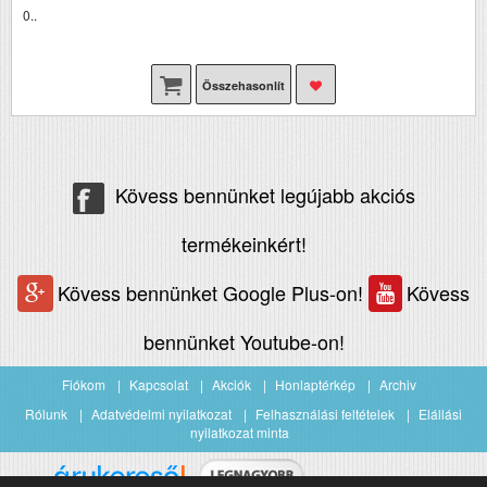
0..
Összehasonlít
Kövess bennünket legújabb akciós
termékeinkért!
Kövess bennünket Google Plus-on!
Kövess
bennünket Youtube-on!
Fiókom
Kapcsolat
Akciók
Honlaptérkép
Archiv
Rólunk
Adatvédelmi nyilatkozat
Felhasználási feltételek
Elállási
nyilatkozat minta