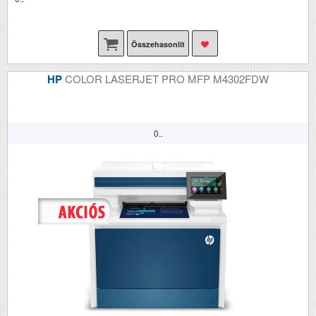
Összehasonlít
HP
COLOR LASERJET PRO MFP M4302FDW
0..