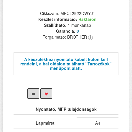
Cikkszám: MFCL2922DWYJ1
Készlet információ:
Raktáron
Szállítható:
1 munkanap
Garancia:
0
Forgalmazó: BROTHER
A készülékhez nyomtató kábelt külön kell
rendelni, a bal oldalon található "Tartozékok"
menüpont alatt.
Nyomtató, MFP tulajdonságok
Lapméret
A4