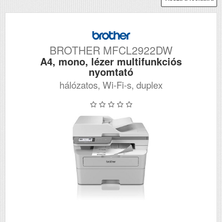
BROTHER MFCL2922DW
A4, mono, lézer multifunkciós
nyomtató
hálózatos, Wi-Fi-s, duplex