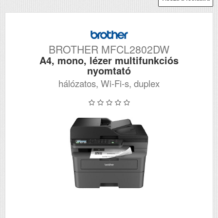
BROTHER MFCL2802DW
A4, mono, lézer multifunkciós
nyomtató
hálózatos, Wi-Fi-s, duplex