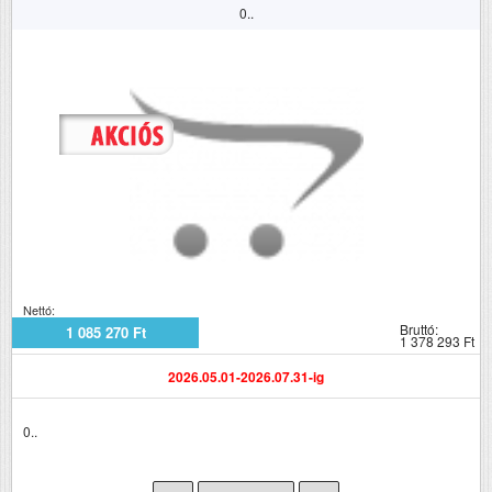
0..
Nettó:
Bruttó:
1 085 270 Ft
1 378 293 Ft
2026.05.01-2026.07.31-ig
0..