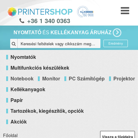
+36 1 340 0363
NYOMTATÓ
ÉS
KELLÉKANYAG ÁRUHÁZ
Eredmény
Nyomtatók
Multifunkciós készülékek
Notebook
Monitor
PC Számítógép
Projektor
Kellékanyagok
Papír
Tartozékok, kiegészítők, opciók
Akciók
Főoldal
Vissza a főoldalra