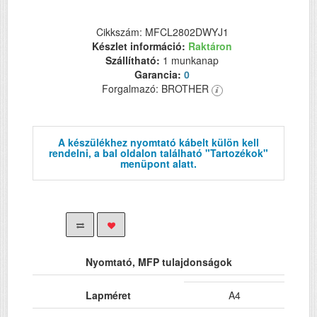
Cikkszám: MFCL2802DWYJ1
Készlet információ:
Raktáron
Szállítható:
1 munkanap
Garancia:
0
Forgalmazó: BROTHER
A készülékhez nyomtató kábelt külön kell
rendelni, a bal oldalon található "Tartozékok"
menüpont alatt.
Nyomtató, MFP tulajdonságok
Lapméret
A4