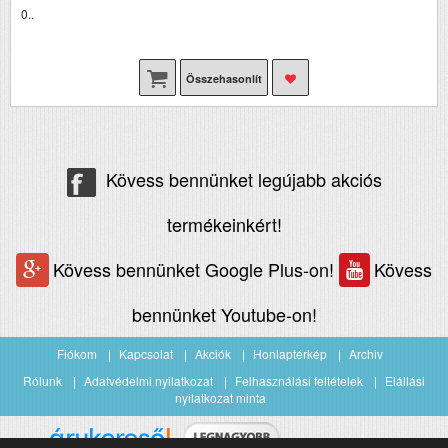
0..
Összehasonlít
Kövess bennünket legújabb akciós
termékeinkért!
Kövess bennünket Google Plus-on!
Kövess
bennünket Youtube-on!
Fiókom
Kapcsolat
Akciók
Honlaptérkép
Archiv
Rólunk
Adatvédelmi nyilatkozat
Felhasználási feltételek
Elállási
nyilatkozat minta