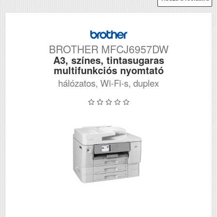
BROTHER MFCJ6957DW
A3, színes, tintasugaras
multifunkciós nyomtató
hálózatos, Wi-Fi-s, duplex