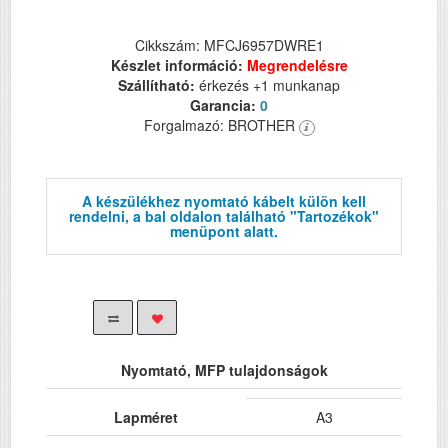
Cikkszám: MFCJ6957DWRE1
Készlet információ:
Megrendelésre
Szállítható:
érkezés +1 munkanap
Garancia:
0
Forgalmazó: BROTHER
A készülékhez nyomtató kábelt külön kell
rendelni, a bal oldalon található "Tartozékok"
menüpont alatt.
Nyomtató, MFP tulajdonságok
Lapméret
A3