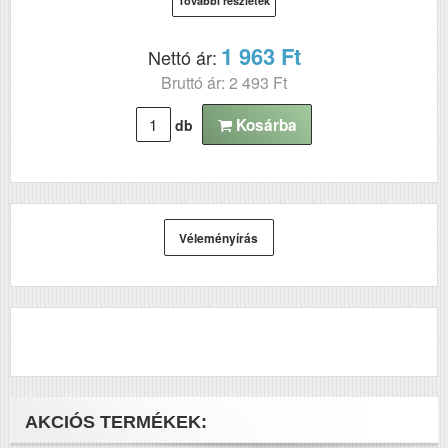
További részletek
1 963 Ft
Nettó ár:
Bruttó ár: 2 493 Ft
Kosárba
db
Véleményírás
AKCIÓS TERMÉKEK: