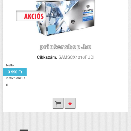
Cikkszám:
SAMSCX4216FUDI
Nettó:
3 990 Ft
Bruttó:5 067 Ft
0..