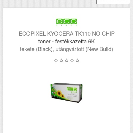
ECOPIXEL KYOCERA TK110 NO CHIP
toner - festékkazetta 6K
fekete (Black), utángyártott (New Build)