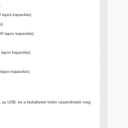
)
 lapos kapacitás)
s)
00 lapos kapacitás)
 lapos kapacitás)
lapos kapacitás)
, az USB- és a faxkábelek külön vásárolhatók meg