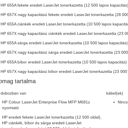
HP 655A fekete eredeti LaserJet tonerkazetta (12 500 lapos kapacitás
HP 657X nagy kapacitású fekete eredeti LaserJet tonerkazetta (28 000
HP 655A ciánkék eredeti LaserJet tonerkazetta (10 500 lapos kapacitá
HP 657X nagy kapacitású ciánkék eredeti LaserJet tonerkazetta (23 0
HP 655A sárga eredeti LaserJet tonerkazetta (10 500 lapos kapacitás)
HP 657X nagy kapacitású sárga eredeti LaserJet tonerkazetta (23 000
HP 655A bíbor eredeti LaserJet tonerkazetta (10 500 lapos kapacitás)
HP 657X nagy kapacitású bíbor eredeti LaserJet tonerkazetta (23 000 
omag tartalma
 dobozban van
kábel(ek)
HP Colour LaserJet Enterprise Flow MFP M681z
Nincs
nyomtató
HP eredeti fekete LaserJet tonerkazetta (12 500 oldal),
HP ciánkék, bíbor és sárga eredeti LaserJet