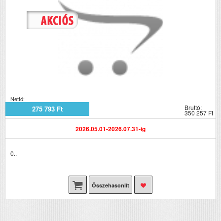
Nettó:
Bruttó:
275 793 Ft
350 257 Ft
2026.05.01-2026.07.31-ig
0..
Összehasonlít