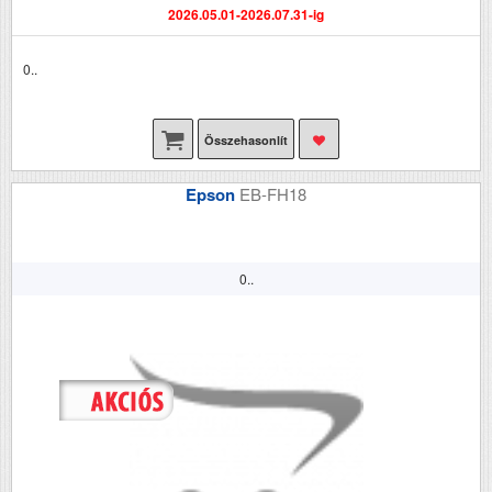
2026.05.01-2026.07.31-ig
0..
Összehasonlít
Epson
EB-FH18
0..