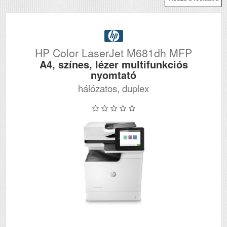
HP Color LaserJet M681dh MFP
A4, színes, lézer multifunkciós
nyomtató
hálózatos, duplex