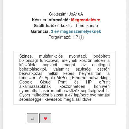
Cikkszám: J8A10A
Készlet információ:
Megrendelésre
Szállítható:
érkezés +1 munkanap
Garancia:
3 év magánszemélyeknek
Forgalmazó: HP
Színes, multifunkciós nyomtató, beépített
biztonsági funkcióval, melynek köszönhetően a
készülék megvédi magát az esetleges
behatolásoktól, valamint szükség esetén
beavatkozás nélkül képes helyreállítani a
rendszert. Az Apple AirPrint; Ethernet networking;
Google Cloud Print és HP ePrint
alkalmazásoknak köszönhetően könnyen
nyomtathat akár mobil eszközök segítségével is.
Gyors működést biztosít a 47 lap/perc nyomtatási
sebességgel, kevesebb megállási idővel.