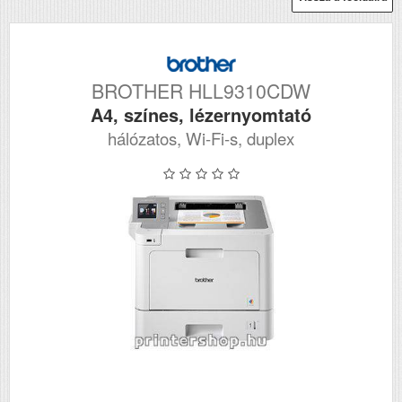
BROTHER HLL9310CDW
A4, színes, lézernyomtató
hálózatos, Wi-Fi-s, duplex