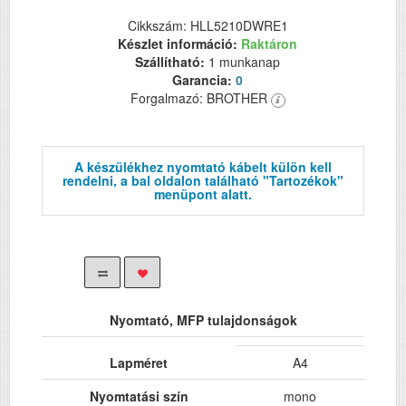
Cikkszám: HLL5210DWRE1
Készlet információ:
Raktáron
Szállítható:
1 munkanap
Garancia:
0
Forgalmazó: BROTHER
A készülékhez nyomtató kábelt külön kell
rendelni, a bal oldalon található "Tartozékok"
menüpont alatt.
Nyomtató, MFP tulajdonságok
Lapméret
A4
Nyomtatási szín
mono