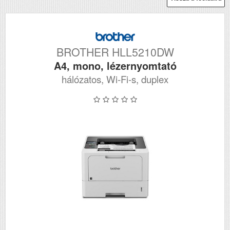
BROTHER HLL5210DW
A4, mono, lézernyomtató
hálózatos, Wi-Fi-s, duplex