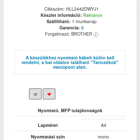
Cikkszám: HLL2442DWYJ1
Készlet információ:
Raktáron
Szállítható:
1 munkanap
Garancia:
0
Forgalmazó: BROTHER
A készülékhez nyomtató kábelt külön kell
rendelni, a bal oldalon található "Tartozékok"
menüpont alatt.
Nyomtató, MFP tulajdonságok
Lapméret
A4
Nyomtatási szín
mono