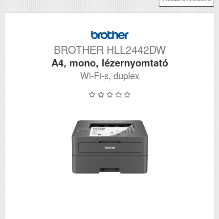
BROTHER HLL2442DW
A4, mono, lézernyomtató
Wi-Fi-s, duplex