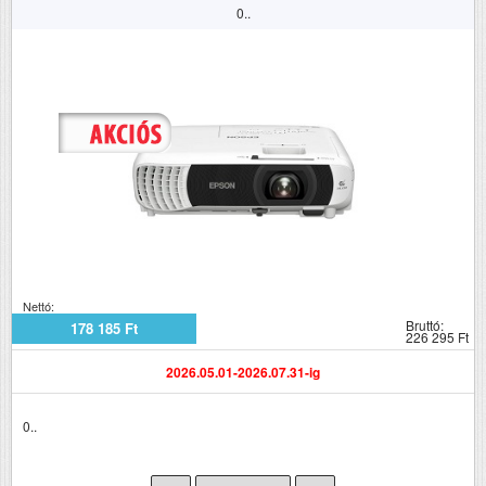
0..
Nettó:
Bruttó:
178 185 Ft
226 295 Ft
2026.05.01-2026.07.31-ig
0..