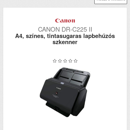
CANON DR-C225 II
A4, színes, tintasugaras lapbehúzós
szkenner