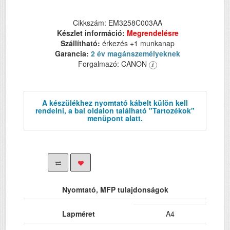
Cikkszám: EM3258C003AA
Készlet információ:
Megrendelésre
Szállítható:
érkezés +1 munkanap
Garancia:
2 év magánszemélyeknek
Forgalmazó: CANON
A készülékhez nyomtató kábelt külön kell
rendelni, a bal oldalon található "Tartozékok"
menüpont alatt.
Nyomtató, MFP tulajdonságok
Lapméret
A4