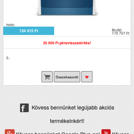
Nettó:
Bruttó:
134 415 Ft
170 707 Ft
20 000 Ft pénzvisszatérítés!
0..
Összehasonlít
Kövess bennünket legújabb akciós
termékeinkért!
Kövess bennünket Google Plus-on!
Kövess