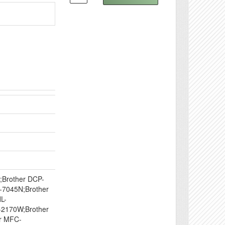
;Brother DCP-
-7045N;Brother
L-
-2170W;Brother
r MFC-