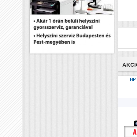
AKCI
HP