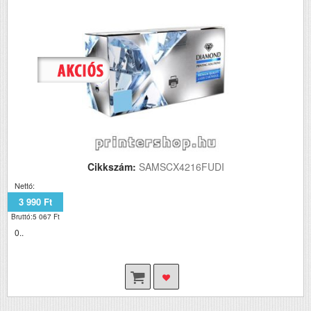
Cikkszám:
SAMSCX4216FUDI
Nettó:
3 990 Ft
Bruttó:5 067 Ft
0..