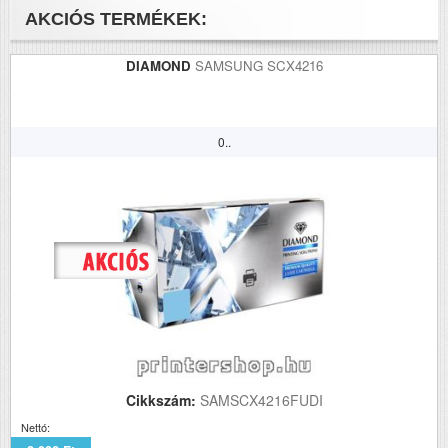
AKCIÓS TERMÉKEK:
DIAMOND
SAMSUNG SCX4216
0..
Cikkszám:
SAMSCX4216FUDI
Nettó: