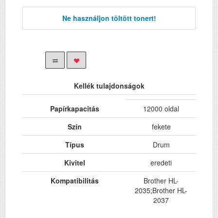
Ne használjon töltött tonert!
Kellék tulajdonságok
Papírkapacitás
12000 oldal
Szín
fekete
Típus
Drum
Kivitel
eredeti
Kompatibilitás
Brother HL-
2035;Brother HL-
2037