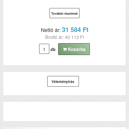
További részletek
31 584 Ft
Nettó ár:
Bruttó ár: 40 112 Ft
Kosárba
db
Véleményírás