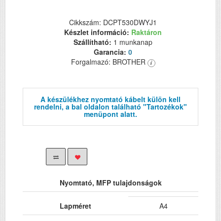
Cikkszám: DCPT530DWYJ1
Készlet információ:
Raktáron
Szállítható:
1 munkanap
Garancia:
0
Forgalmazó: BROTHER
A készülékhez nyomtató kábelt külön kell
rendelni, a bal oldalon található "Tartozékok"
menüpont alatt.
Nyomtató, MFP tulajdonságok
Lapméret
A4