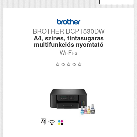
BROTHER DCPT530DW
A4, színes, tintasugaras
multifunkciós nyomtató
Wi-Fi-s