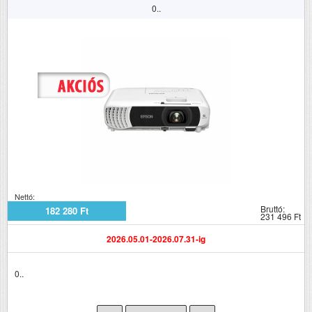
0..
Nettó:
Bruttó:
182 280 Ft
231 496 Ft
2026.05.01-2026.07.31-ig
0..