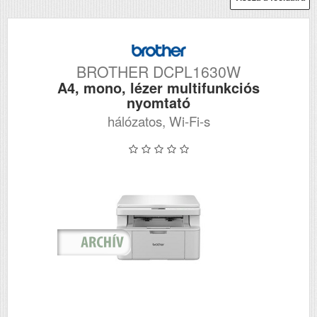
BROTHER DCPL1630W
A4, mono, lézer multifunkciós
nyomtató
hálózatos, Wi-Fi-s