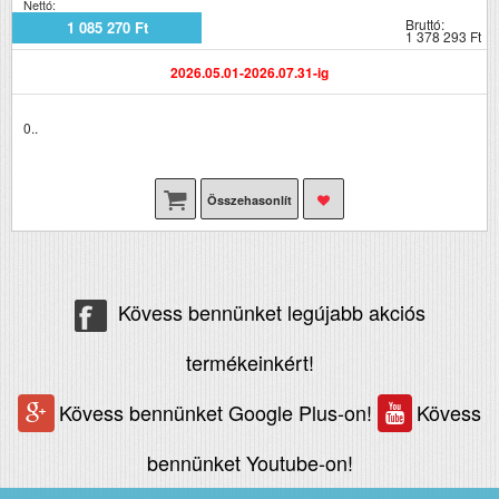
Nettó:
Bruttó:
1 085 270 Ft
1 378 293 Ft
2026.05.01-2026.07.31-ig
0..
Összehasonlít
Kövess bennünket legújabb akciós
termékeinkért!
Kövess bennünket Google Plus-on!
Kövess
bennünket Youtube-on!