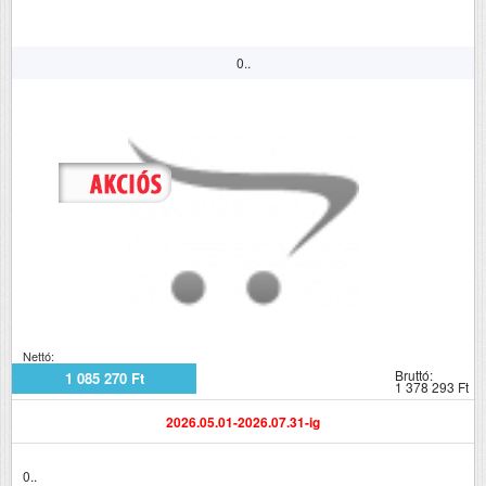
0..
Nettó:
Bruttó:
1 085 270 Ft
1 378 293 Ft
2026.05.01-2026.07.31-ig
0..