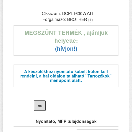
Cikkszám: DCPL1630WYJ1
Forgalmazó: BROTHER
MEGSZŰNT TERMÉK
, ajánljuk
helyette:
(hívjon!)
A készülékhez nyomtató kábelt külön kell
rendelni, a bal oldalon található "Tartozékok"
menüpont alatt.
Nyomtató, MFP tulajdonságok