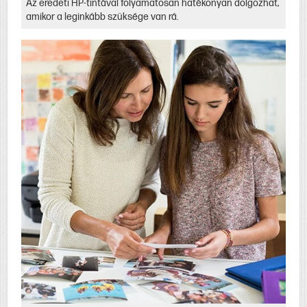
Az eredeti HP-tintával folyamatosan hatékonyan dolgozhat,
amikor a leginkább szüksége van rá.