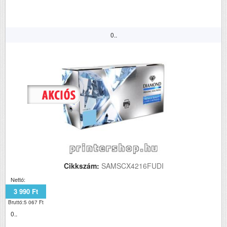
0..
Cikkszám:
SAMSCX4216FUDI
Nettó:
3 990 Ft
Bruttó:5 067 Ft
0..