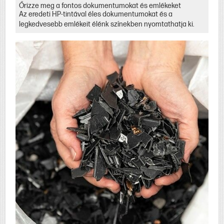
Őrizze meg a fontos dokumentumokat és emlékeket
Az eredeti HP-tintával éles dokumentumokat és a
legkedvesebb emlékeit élénk színekben nyomtathatja ki.