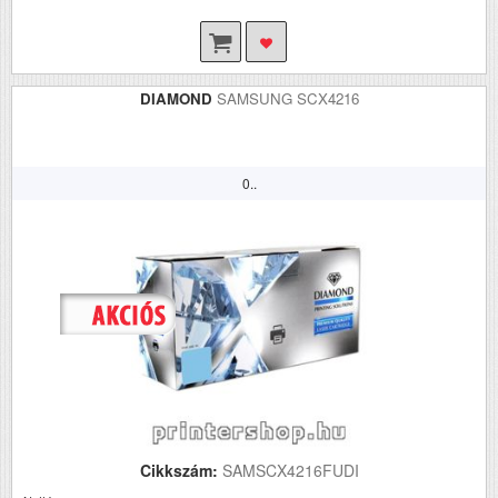
DIAMOND
SAMSUNG SCX4216
0..
Cikkszám:
SAMSCX4216FUDI