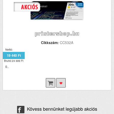
Cikkszám:
CC532A
Nettó:
19 440 Ft
Bruttó:24 689 Ft
0..
Kövess bennünket legújabb akciós