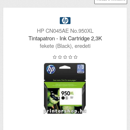
HP CN045AE No.950XL
Tintapatron - Ink Cartridge 2,3K
fekete (Black), eredeti