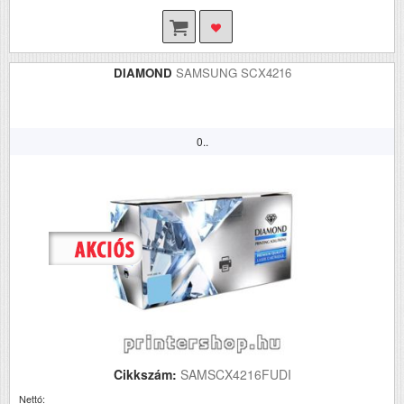
DIAMOND
SAMSUNG SCX4216
0..
Cikkszám:
SAMSCX4216FUDI
Nettó: