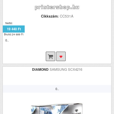
Cikkszám:
CC531A
Nettó:
19 440 Ft
Bruttó:24 689 Ft
0..
DIAMOND
SAMSUNG SCX4216
0..