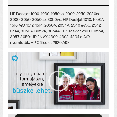
HP Deskjet 1000, 1050, 1050se, 2000, 2050, 2050se,
3000, 3050, 3050se, 3050ve; HP Deskjet 1010, 1050A,
1510 AiO, 1512, 1514, 2050A, 2054A, 2540 e-AiO, 2542,
2544, 3050A, 3052A, 3054A; HP Deskjet 2510, 3055A,
3057, 3059; HP ENVY 4500, 4502, 4504 e-AiO
nyomtatók; HP Officejet 2620 AiO
Video Player
00:00
|
00:00
0:36