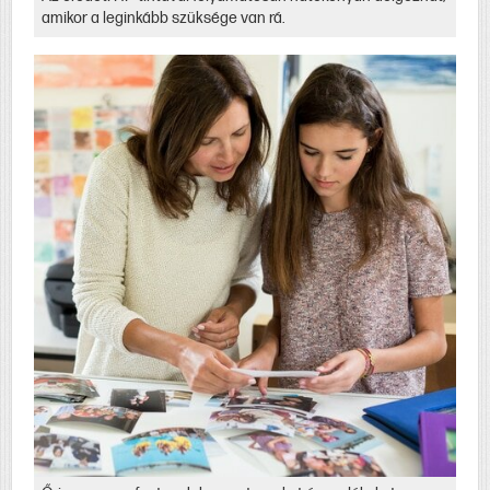
amikor a leginkább szüksége van rá.