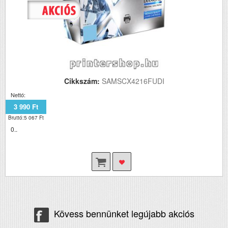
Cikkszám:
SAMSCX4216FUDI
Nettó:
3 990 Ft
Bruttó:5 067 Ft
0..
Kövess bennünket legújabb akciós