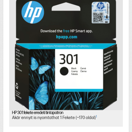
HP 301 fekete eredeti tintapatron
1
Akár ennyit is nyomtathat 1 Fekete (~170 oldal)