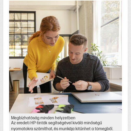
Megbízhatóság minden helyzetben
Az eredeti HP-tinták segítségével kiváló minőségű
nyomatokra számíthat, és munkája kitűnhet a tömegből.